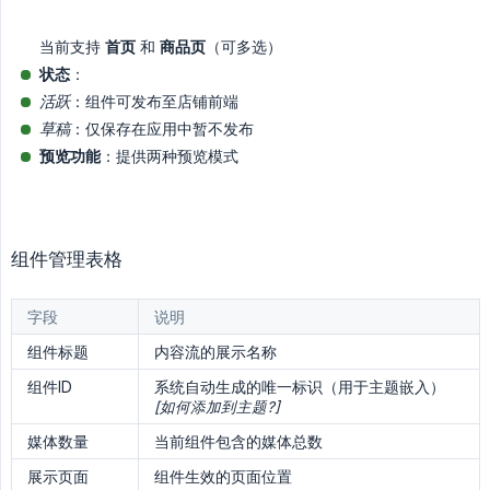
当前支持
首页
和
商品页
（可多选）
状态
：
活跃
：组件可发布至店铺前端
草稿
：仅保存在应用中暂不发布
预览功能
：提供两种预览模式
组件管理表格
字段
说明
组件标题
内容流的展示名称
组件ID
系统自动生成的唯一标识（用于主题嵌入）
[如何添加到主题?]
媒体数量
当前组件包含的媒体总数
展示页面
组件生效的页面位置