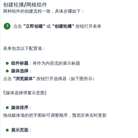
创建轮播/网格组件
两种组件的创建流程一致，具体步骤如下：
点击
"立即创建"
或
"创建轮播"
按钮打开表单
表单包含以下配置项：
组件标题
：将作为内容流的展示标题
媒体选择
：
点击
"浏览媒体"
按钮打开选择器（如下图所示）
![媒体选择弹窗示意图]
媒体排序
：
拖动媒体项的把手图标可调整顺序，预览区将实时更新
展示页面
：