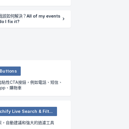
解決？All of my events
 I fix it?
Buttons
加粘性CTA按鈕，例如電話、短信、
sapp、購物車
Searchify Live Search & Filter
索，自動建議和強大的過濾工具