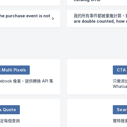
chase event is not
我的所有事件都被重複計算，我該如何
are double counted, how do
Multi Pixels
CTA 
ebook 像素，提供轉換 API 集
只需添
What
a Quote
足每個查詢
實時搜