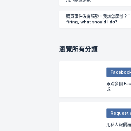
購買事件沒有觸發，我該怎麼辦？The pur
firing, what should I do?
瀏覽所有分類
Facebook 
跟踪多個 Fac
成
Request 
用私人報價滿