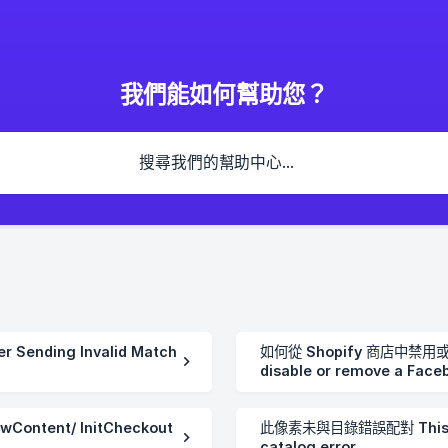
我們能如何幫助您？
nding Invalid Match
如何從 Shopify 商店中禁用或刪
disable or remove a Faceb
store
wContent/ InitCheckout
此像素未與目錄錯誤配對 This pixe
catalog error