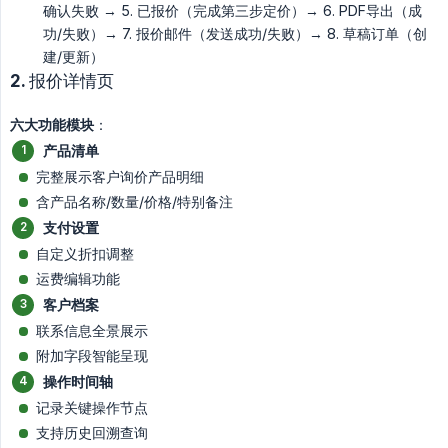
确认失败 → 5. 已报价（完成第三步定价）→ 6. PDF导出（成
功/失败）→ 7. 报价邮件（发送成功/失败）→ 8. 草稿订单（创
建/更新）
2. 报价详情页
六大功能模块
：
产品清单
完整展示客户询价产品明细
含产品名称/数量/价格/特别备注
支付设置
自定义折扣调整
运费编辑功能
客户档案
联系信息全景展示
附加字段智能呈现
操作时间轴
记录关键操作节点
支持历史回溯查询