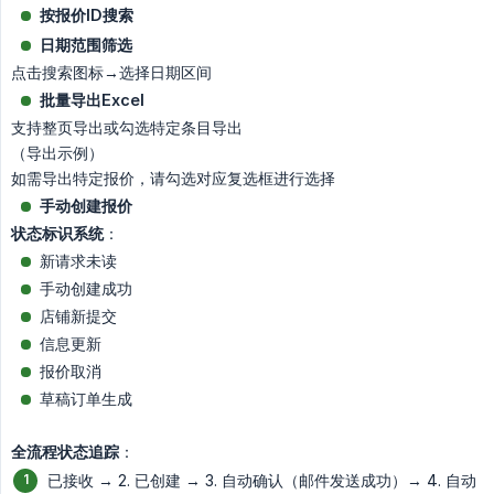
按报价ID搜索
日期范围筛选
点击搜索图标→选择日期区间
批量导出Excel
支持整页导出或勾选特定条目导出
（导出示例）
如需导出特定报价，请勾选对应复选框进行选择
手动创建报价
状态标识系统
：
新请求未读
手动创建成功
店铺新提交
信息更新
报价取消
草稿订单生成
全流程状态追踪
：
已接收 → 2. 已创建 → 3. 自动确认（邮件发送成功）→ 4. 自动