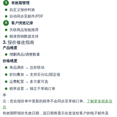
有效期管理
自定义报价时效
自动同步至邮件/PDF
客户浏览记录
关联商品智能推荐
精准营销数据支持
3. 报价修改指南
产品维度
增删商品/调整数量
价格维度
单品调价 → 总价联动
折扣叠加 → 支持百分比/固定值
运费配置 → 多方案可选
税率设置 → 独立于草稿订单
率
注：您在报价单中更新的税率不会同步至草稿订单。
了解更多税务信
息
有效期即报价失效日期，该日期将显示在发送给客户的电子邮件及