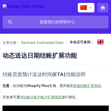
本条还可参阅：
文章分类：
Syntrack Estimated Date
动态送达日期结账扩展功能
结账页面预计送达时间(ETA)功能说明
注意
：此功能为
Shopify Plus
专属，需升级至
新版结账扩展系统
。
开发者可通过
结账与客户账户扩展预览
进行测试。