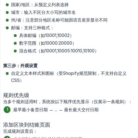
国家/地区：从预定义列表选择
城市：输入不区分大小写的城市名
州/省：注意部分地区名称可能因语言差异显示不同
邮编：支持三种格式：
具体邮编（如10001,10002）
数字范围（如10000:20000）
混合格式（如10001,10005:10010,10100）
第三步：外观设置
自定义文本样式和图标（受Shopify规范限制，不支持自定义
CSS）
规则优先级
当多个规则适用时，系统按以下顺序优先显示（仅展示一条规则）：
最早最小备货日期 → ... → 最长最大交付日期
添加区块到结账页面
完成规则设置后：