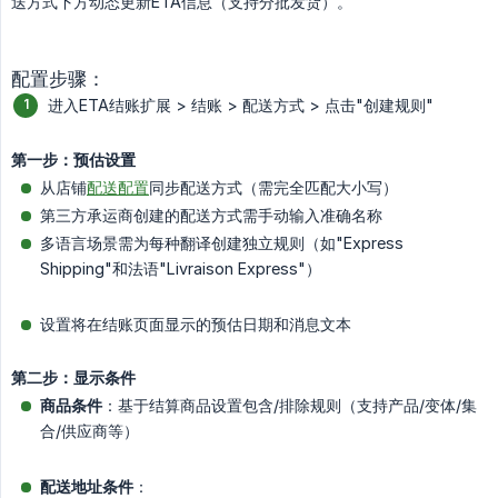
送方式下方动态更新ETA信息（支持分批发货）。
配置步骤：
进入ETA结账扩展 > 结账 > 配送方式 > 点击"创建规则"
第一步：预估设置
从店铺
配送配置
同步配送方式（需完全匹配大小写）
第三方承运商创建的配送方式需手动输入准确名称
多语言场景需为每种翻译创建独立规则（如"Express
Shipping"和法语"Livraison Express"）
设置将在结账页面显示的预估日期和消息文本
第二步：显示条件
商品条件
：基于结算商品设置包含/排除规则（支持产品/变体/集
合/供应商等）
配送地址条件
：