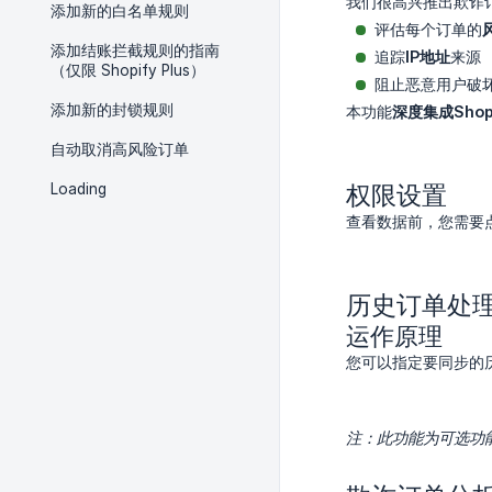
我们很高兴推出欺诈
添加新的白名单规则
评估每个订单的
添加结账拦截规则的指南
追踪
IP地址
来源
（仅限 Shopify Plus）
阻止恶意用户破
添加新的封锁规则
本功能
深度集成Shop
自动取消高风险订单
Loading
权限设置
查看数据前，您需要点
历史订单处
运作原理
您可以指定要同步的
注：此功能为可选功