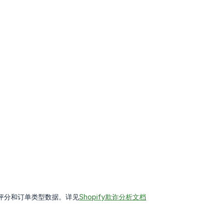
取欺诈评分和订单类型数据。详见
Shopify欺诈分析文档