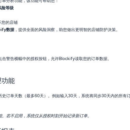
订单分析功能，该功能可帮助您：
风险等级
坏您的店铺
ify数据
，提供全面的风险洞察，助您做出更明智的店铺防护决策。
击警告横幅中的授权按钮，允许Blockify读取您的订单数据。
理功能
历史订单天数（最多60天）。例如输入30天，系统将同步30天内的所有
能。若不启用，系统仅从授权时刻开始记录新订单。