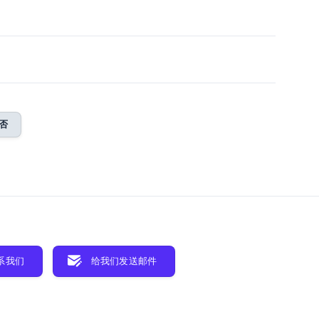
否
系我们
给我们发送邮件