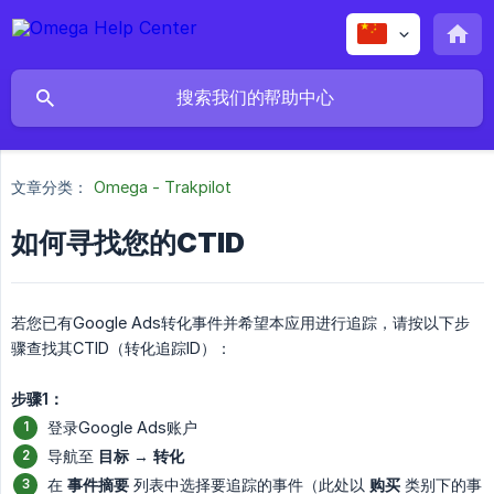
文章分类：
Omega - Trakpilot
如何寻找您的CTID
若您已有Google Ads转化事件并希望本应用进行追踪，请按以下步
骤查找其CTID（转化追踪ID）：
步骤1：
登录Google Ads账户
导航至
目标
→
转化
在
事件摘要
列表中选择要追踪的事件（此处以
购买
类别下的事