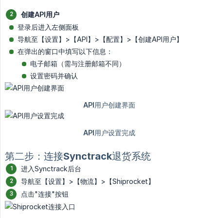
创建API用户
登录后进入左侧面板
导航至【设置】>【API】>【配置】>【创建API用户】
在弹出的窗口中填写以下信息：
电子邮箱（需与注册邮箱不同）
设置密码并确认
第二步：连接Synctrack退货系统
进入Synctrack后台
导航至【设置】>【物流】>【Shiprocket】
点击"连接"按钮