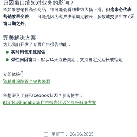
归因窗口缩短对业务的影响？
📝如果您销售高价商品，很可能会看到业绩大幅下滑。
但这未必代表
营销效果变差
——可能是因为客户决策周期较长，多数成交发生在
7天
窗口期之外
。
完美解决方案
为此我们开发了专属广告报告功能：
实时销售来源报告
弹性归因窗口
：默认14天点击周期，支持自定义延长或缩短
立即体验👇
🚀精准追踪首个销售来源
📝想深入了解Facebook归因？参阅博客：
iOS 14后Facebook广告报告延迟的终极解决方案
更新于： 26/06/2025