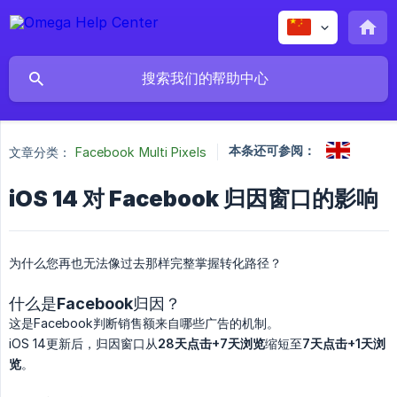
本条还可参阅：
文章分类：
Facebook Multi Pixels
iOS 14 对 Facebook 归因窗口的影响
为什么您再也无法像过去那样完整掌握转化路径？
什么是Facebook归因？
这是Facebook判断销售额来自哪些广告的机制。
iOS 14更新后，归因窗口从
28天点击+7天浏览
缩短至
7天点击+1天浏
览
。