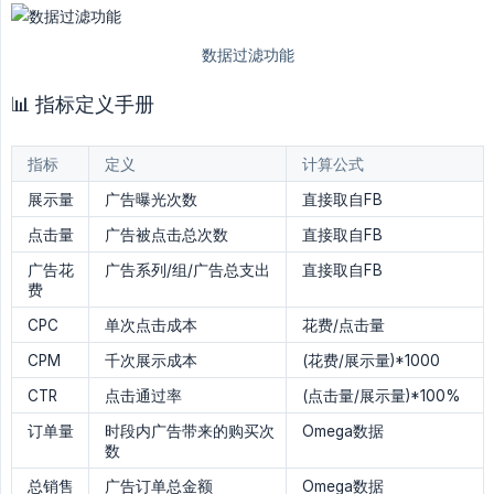
📊 指标定义手册
指标
定义
计算公式
展示量
广告曝光次数
直接取自FB
点击量
广告被点击总次数
直接取自FB
广告花
广告系列/组/广告总支出
直接取自FB
费
CPC
单次点击成本
花费/点击量
CPM
千次展示成本
(花费/展示量)*1000
CTR
点击通过率
(点击量/展示量)*100%
订单量
时段内广告带来的购买次
Omega数据
数
总销售
广告订单总金额
Omega数据