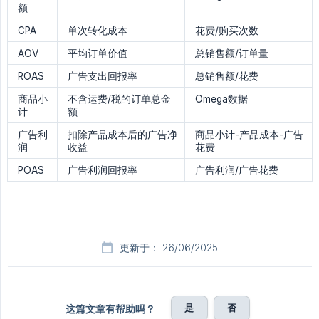
额
CPA
单次转化成本
花费/购买次数
AOV
平均订单价值
总销售额/订单量
ROAS
广告支出回报率
总销售额/花费
商品小
不含运费/税的订单总金
Omega数据
计
额
广告利
扣除产品成本后的广告净
商品小计-产品成本-广告
润
收益
花费
POAS
广告利润回报率
广告利润/广告花费
更新于： 26/06/2025
是
否
这篇文章有帮助吗？