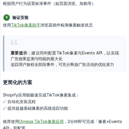
根据用户行为设置标准事件（如页面浏览、加购等）
验证安装
使用
TikTok像素助手
浏览器插件检测像素触发状态
重要提示
：建议同时配置TikTok像素与Events API，以实现
广告效果监测与性能的最大化
追踪用户旅程全阶段事件，可充分释放广告活动的优化潜力
更简化的方案
Shopify应用能极速完成TikTok像素集成：
✅ 自动化安装流程
✅ 提供超越基础像素的高级追踪功能
推荐使用
Omega TikTok像素应用
，2分钟即可完成「像素+Events
API」双配置