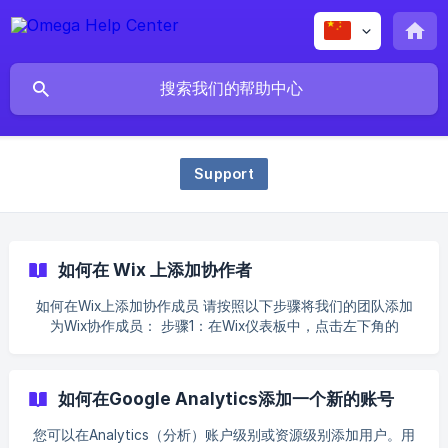
Support
如何在 Wix 上添加协作者
如何在Wix上添加协作成员 请按照以下步骤将我们的团队添加
为Wix协作成员： 步骤1：在Wix仪表板中，点击左下角的
Settings（设置），然后进入Roles & Permissions（角色与权
限） 步骤2：点击屏幕右上角的**"Invite Collaborators（邀请
协作
如何在Google Analytics添加一个新的账号
您可以在Analytics（分析）账户级别或资源级别添加用户。用